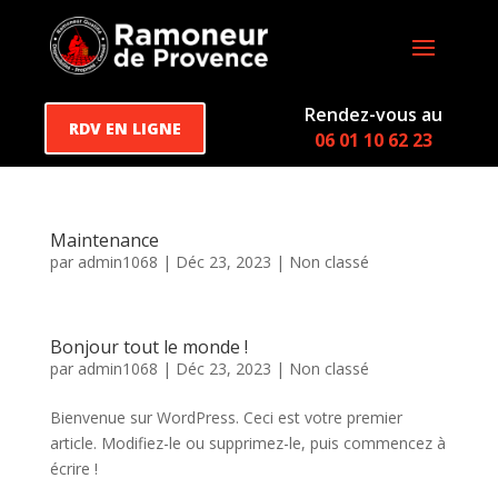
Rendez-vous au
RDV EN LIGNE
06 01 10 62 23
Maintenance
par
admin1068
|
Déc 23, 2023
|
Non classé
Bonjour tout le monde !
par
admin1068
|
Déc 23, 2023
|
Non classé
Bienvenue sur WordPress. Ceci est votre premier
article. Modifiez-le ou supprimez-le, puis commencez à
écrire !