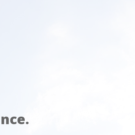
ance.