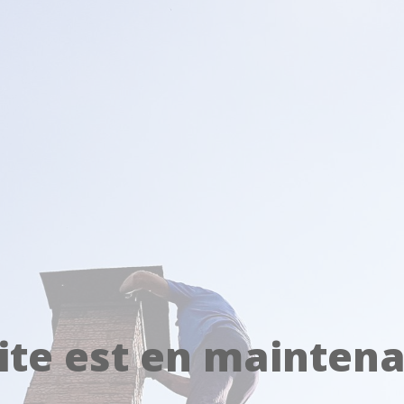
ite est en mainten